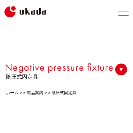
▼
陰圧式固定具
ホーム
> >
製品案内
> >
陰圧式固定具