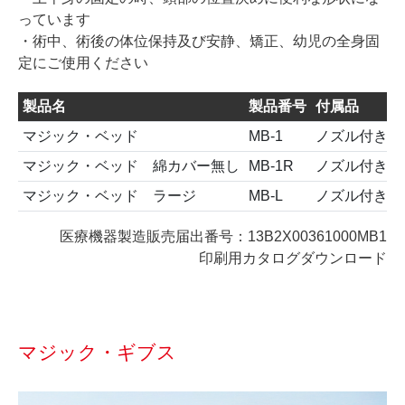
っています
・術中、術後の体位保持及び安静、矯正、幼児の全身固
定にご使用ください
製品名
製品番号
付属品
マジック・ベッド
MB-1
ノズル付き吸
マジック・ベッド 綿カバー無し
MB-1R
ノズル付き吸
マジック・ベッド ラージ
MB-L
ノズル付き吸
医療機器製造販売届出番号：13B2X00361000MB1
印刷用カタログダウンロード
マジック・ギブス