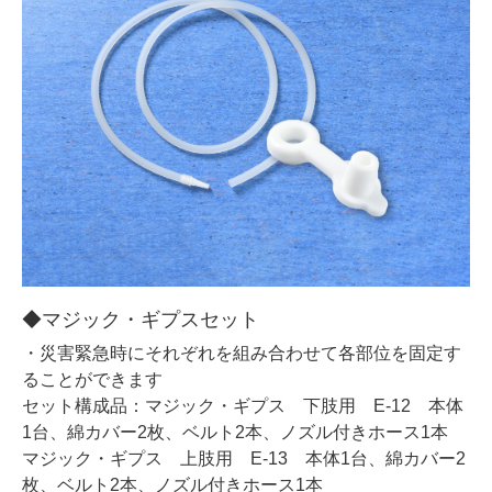
◆マジック・ギプスセット
・災害緊急時にそれぞれを組み合わせて各部位を固定す
ることができます
セット構成品：マジック・ギプス 下肢用 E-12 本体
1台、綿カバー2枚、ベルト2本、ノズル付きホース1本
マジック・ギプス 上肢用 E-13 本体1台、綿カバー2
枚、ベルト2本、ノズル付きホース1本