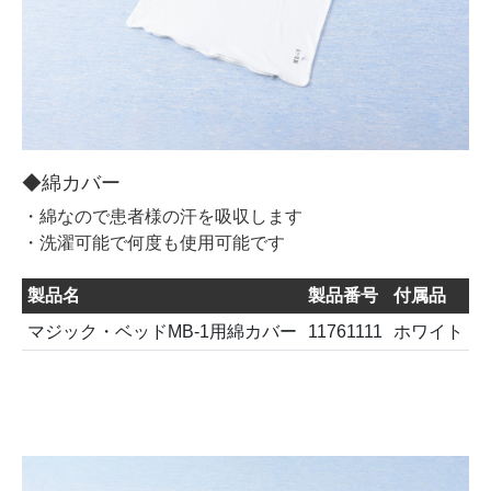
◆綿カバー
・綿なので患者様の汗を吸収します
・洗濯可能で何度も使用可能です
製品名
製品番号
付属品
J
マジック・ベッドMB-1用綿カバー
11761111
ホワイト