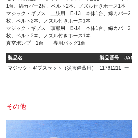
1台、綿カバー2枚、ベルト2本、ノズル付きホース1本
マジック・ギプス 上肢用 E-13 本体1台、綿カバー2
枚、ベルト2本、ノズル付きホース1本
マジック・ギプス 頭部用 E-14 本体1台、綿カバー2
枚、ベルト3本、ノズル付きホース1本
真空ポンプ 1台 専用バッグ1個
製品名
製品番号
JAN
マジック・ギプスセット（災害備蓄用）
11761211
ー
その他