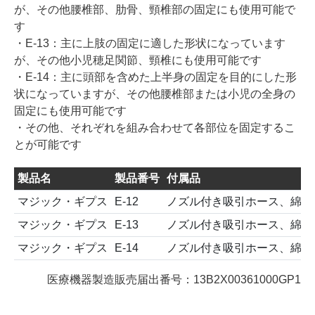
が、その他腰椎部、肋骨、頸椎部の固定にも使用可能で
す
・E-13：主に上肢の固定に適した形状になっています
が、その他小児穂足関節、頸椎にも使用可能です
・E-14：主に頭部を含めた上半身の固定を目的にした形
状になっていますが、その他腰椎部または小児の全身の
固定にも使用可能です
・その他、それぞれを組み合わせて各部位を固定するこ
とが可能です
製品名
製品番号
付属品
マジック・ギプス
E-12
ノズル付き吸引ホース、綿カ
マジック・ギプス
E-13
ノズル付き吸引ホース、綿カ
マジック・ギプス
E-14
ノズル付き吸引ホース、綿カ
医療機器製造販売届出番号：13B2X00361000GP1