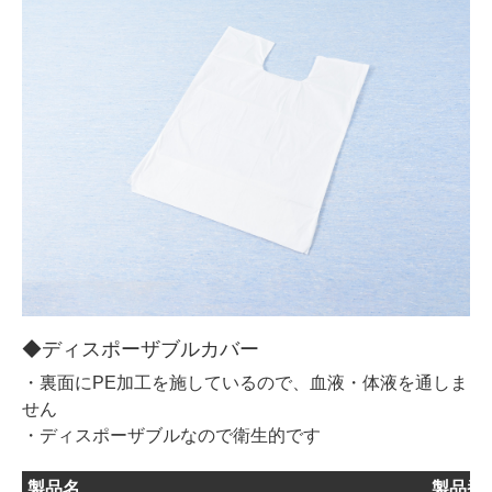
◆ディスポーザブルカバー
・裏面にPE加工を施しているので、血液・体液を通しま
せん
・ディスポーザブルなので衛生的です
製品名
製品番