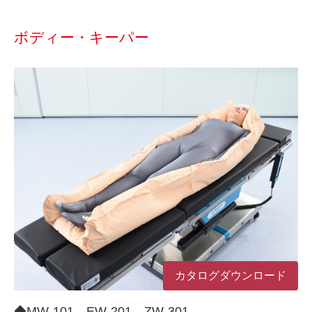
ボディー・キーパー
カタログダウンロード
◆MW-101、EW-201、ZW-301