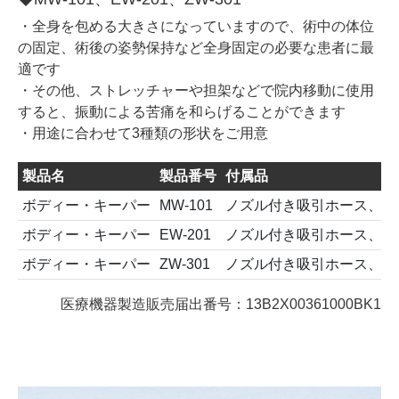
・全身を包める大きさになっていますので、術中の体位
の固定、術後の姿勢保持など全身固定の必要な患者に最
適です
・その他、ストレッチャーや担架などで院内移動に使用
すると、振動による苦痛を和らげることができます
・用途に合わせて3種類の形状をご用意
製品名
製品番号
付属品
ボディー・キーパー
MW-101
ノズル付き吸引ホース、綿
ボディー・キーパー
EW-201
ノズル付き吸引ホース、綿
ボディー・キーパー
ZW-301
ノズル付き吸引ホース、綿
医療機器製造販売届出番号：13B2X00361000BK1