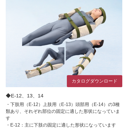
カタログダウンロード
◆E-12、13、14
・下肢用（E-12）上肢用（E-13）頭部用（E-14）の3種
類あり、それぞれ部位の固定に適した形状になっていま
す
・E-12：主に下肢の固定に適した形状になっています