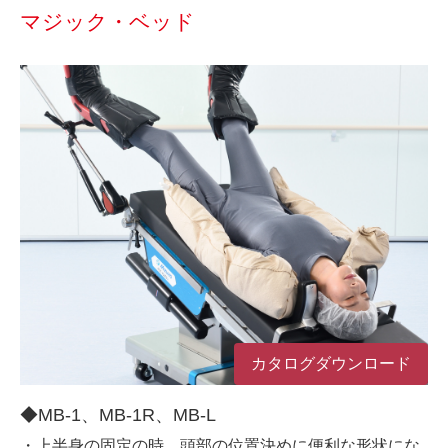
マジック・ベッド
カタログダウンロード
◆MB-1、MB-1R、MB-L
・上半身の固定の時、頭部の位置決めに便利な形状にな