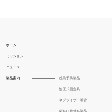
ホーム
ミッション
ニュース
製品案内
感染予防製品
陰圧式固定具
ネブライザー嘴管
歯科口腔外科製品