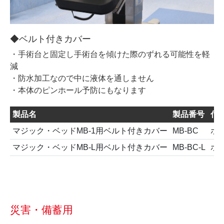
◆ベルト付きカバー
・手術台と固定し手術台を傾けた際のずれる可能性を軽
減
・防水加工なので中に液体を通しません
・本体のピンホール予防にもなります
製品名
製品番号
付
マジック・ベッドMB-1用ベルト付きカバー
MB-BC
ホ
マジック・ベッドMB-L用ベルト付きカバー
MB-BC-L
ホ
災害・備蓄用