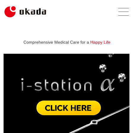
Comprehensive Medical Care for a
Happy Life