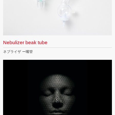
Nebulizer beak tube
ネブライザ ー嘴管