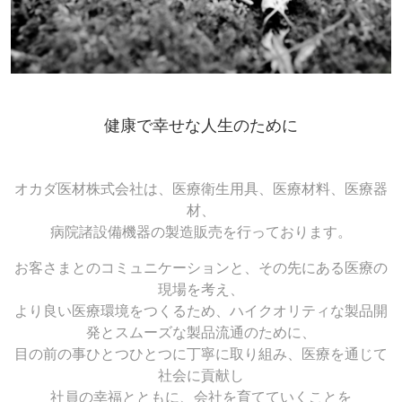
健康で幸せな人生のために
オカダ医材株式会社は、医療衛生用具、医療材料、医療器
材、
病院諸設備機器の製造販売を行っております。
お客さまとのコミュニケーションと、その先にある医療の
現場を考え、
より良い医療環境をつくるため、ハイクオリティな製品開
発とスムーズな製品流通のために、
目の前の事ひとつひとつに丁寧に取り組み、医療を通じて
社会に貢献し
社員の幸福とともに、会社を育てていくことを