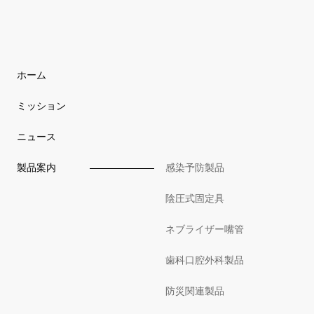
ホーム
ミッション
ニュース
製品案内
感染予防製品
陰圧式固定具
ネブライザー嘴管
歯科口腔外科製品
防災関連製品