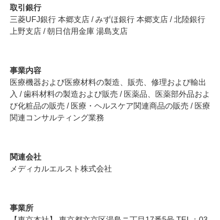
取引銀行
三菱UFJ銀行 本郷支店 / みずほ銀行 本郷支店 / 北陸銀行
上野支店 / 朝日信用金庫 湯島支店
事業内容
医療機器および医療材料の製造、販売、修理および輸出
入 / 歯科材料の製造および販売 / 医薬品、医薬部外品およ
び化粧品の販売 / 医療・ヘルスケア関連商品の販売 / 医療
関連コンサルティング業務
関連会社
メディカルエルスト株式会社
事業所
【東京本社】 東京都文京区湯島ニ丁目17番5号 TEL：03-