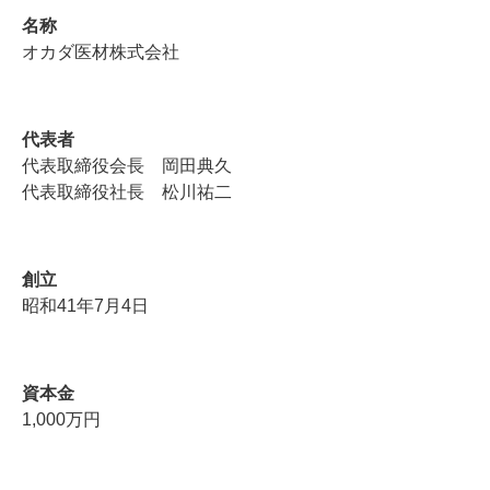
名称
オカダ医材株式会社
代表者
代表取締役会長 岡田典久
代表取締役社長 松川祐二
創立
昭和41年7月4日
資本金
1,000万円