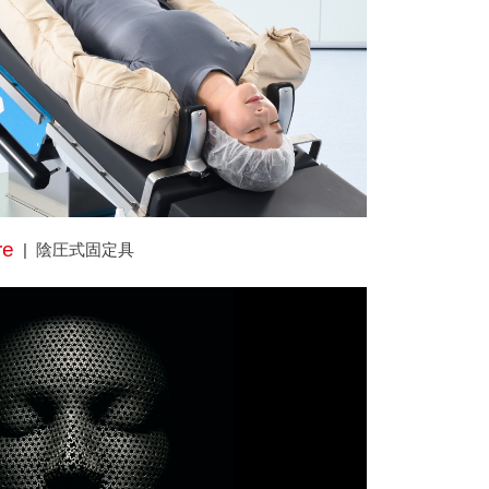
re
陰圧式固定具