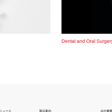
Dental and Oral Surger
ニュース
製品案内
会社概