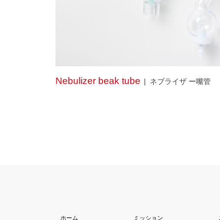
Nebulizer beak tube
ネブライザ ー嘴管
ホーム
ミッション