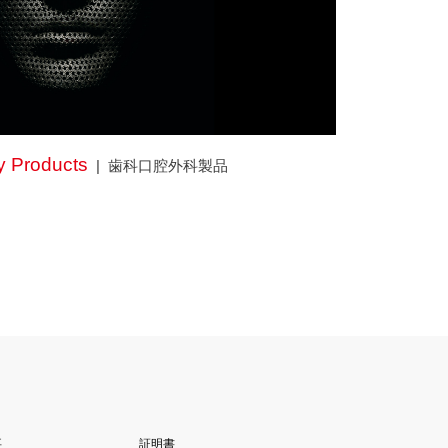
y Products
歯科口腔外科製品
要
証明書