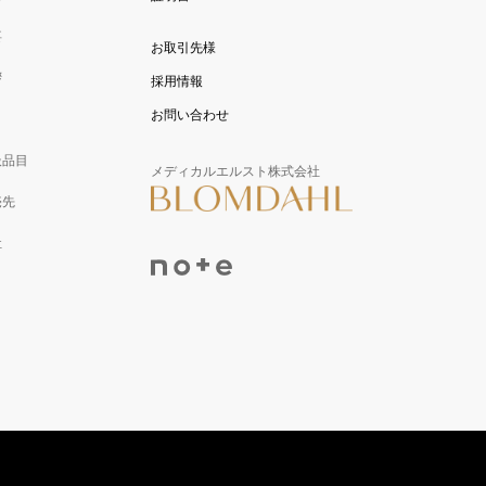
要
お取引先様
拶
採用情報
お問い合わせ
扱品目
メディカルエルスト株式会社
売先
社