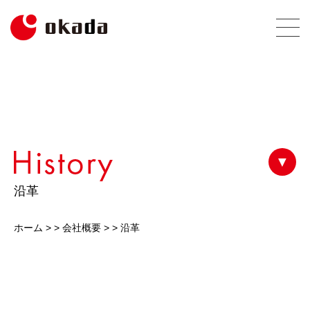
▼
沿革
ホーム
> >
会社概要
> >
沿革