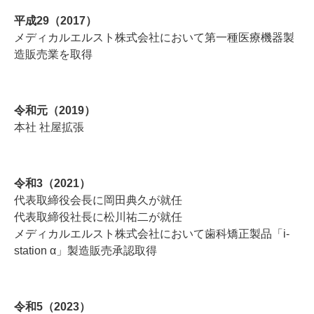
平成29（2017）
メディカルエルスト株式会社において第一種医療機器製
造販売業を取得
令和元（2019）
本社 社屋拡張
令和3（2021）
代表取締役会長に岡田典久が就任
代表取締役社長に松川祐二が就任
メディカルエルスト株式会社において歯科矯正製品「i-
station α」製造販売承認取得
令和5（2023）