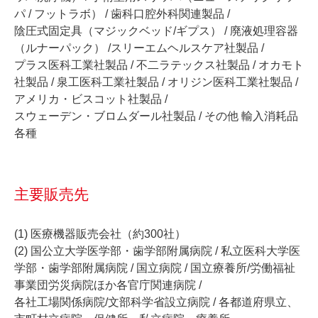
パ / フットラボ） / 歯科口腔外科関連製品 /
陰圧式固定具（マジックベッド/ギプス） / 廃液処理容器
（ルナーパック） /スリーエムヘルスケア社製品 /
プラス医科工業社製品 / 不二ラテックス社製品 / オカモト
社製品 / 泉工医科工業社製品 / オリジン医科工業社製品 /
アメリカ・ビスコット社製品 /
スウェーデン・ブロムダール社製品 / その他 輸入消耗品
各種
主要販売先
(1) 医療機器販売会社（約300社）
(2) 国公立大学医学部・歯学部附属病院 / 私立医科大学医
学部・歯学部附属病院 / 国立病院 / 国立療養所/労働福祉
事業団労災病院ほか各官庁関連病院 /
各社工場関係病院/文部科学省設立病院 / 各都道府県立、