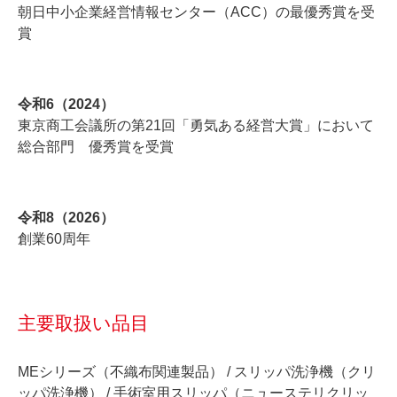
朝日中小企業経営情報センター（ACC）の最優秀賞を受
賞
令和6（2024）
東京商工会議所の第21回「勇気ある経営大賞」において
総合部門 優秀賞を受賞
令和8（2026）
創業60周年
主要取扱い品目
MEシリーズ（不織布関連製品） / スリッパ洗浄機（クリ
ッパ洗浄機） / 手術室用スリッパ（ニューステリクリッ