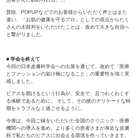
普段、POPUPなどでのお客様からいただく声とはまた
違い、「お肌の健康を守るプロ」としての視点からたく
さんの太鼓判をいただけたことは、改めて大きな自信へ
と繋がりました。
■ 学会を終えて
今回の日本皮膚科学会への出展を通じて、改めて「医療
とファッションの架け橋になること」の重要性を強く実
感しました。
ピアスを開けるという行為が、安全で、且つわくわくす
る体験であるために。 そして、その後のデリケートな時
期をトラブルなく過ごせるように。
今後は、今回ご縁をいただいた全国のクリニック・医療
機関への導入を進め、より多くの患者さまが身近な皮膚
科で私たちのピアスに出会える環境を作っていきます。