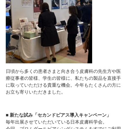
日頃から多くの患者さまと向き合う皮膚科の先生方や医
療従事者の皆様、学生の皆様に、私たちの製品を直接手
に取っていただける貴重な機会。今年もたくさんの方に
お立ち寄りいただきました。
■ 新たな試み「セカンドピアス導入キャンペーン」
毎年出展させていただいている日本皮膚科学会。
今回、ブロムダールピアシングシステムをすでにご利用