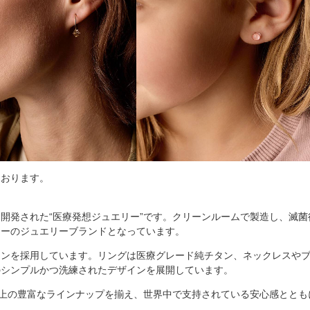
ております。
開発された“医療発想ジュエリー”です。クリーンルームで製造し、滅
リーのジュエリーブランドとなっています。
チタンを採用しています。リングは医療グレード純チタン、ネックレスや
のシンプルかつ洗練されたデザインを展開しています。
以上の豊富なラインナップを揃え、世界中で支持されている安心感ととも