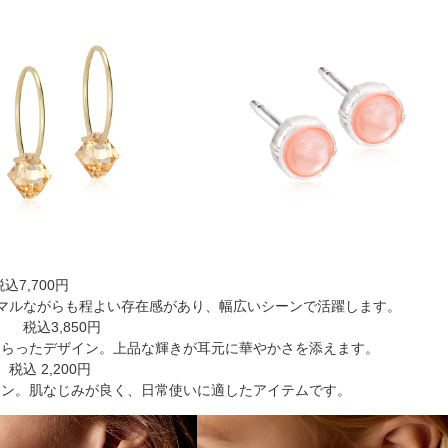
込7,700円
マルながらも程よい存在感があり、幅広いシーンで活躍します。
 税込3,850円
しらったデザイン。上品な輝きが耳元に華やかさを添えます。
税込 2,200円
イン。肌なじみが良く、日常使いに適したアイテムです。