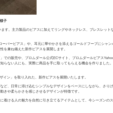
の様子
ています。主力製品のピアスに加えてリングやネックレス、ブレスレットな
ローバーピアス」や、耳元に華やかさを添えるゴールドフープにシャン
能性を兼ね備えた新作ピアスを展開します。
」での販売や、ブロムダール公式ECサイト、ブロムダールピアスYah
を知らない人にも、実際に商品を手に取ってもらえる機会を作りました
デザイン」を取り入れた、新作ピアスを展開いたします。
プなど、日常に溶け込むシンプルなデザインをベースにしながら、さり
、動きや柔らかさを感じさせるデザインが特徴です。
身に着ける人の魅力を自然に引き立てるアイテムとして、今シーズンの