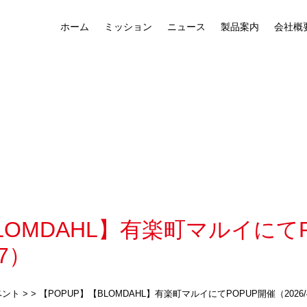
ホーム
ミッション
ニュース
製品案内
会社概
LOMDAHL】有楽町マルイにて
/7）
ベント
> >
【POPUP】【BLOMDAHL】有楽町マルイにてPOPUP開催（2026/4/