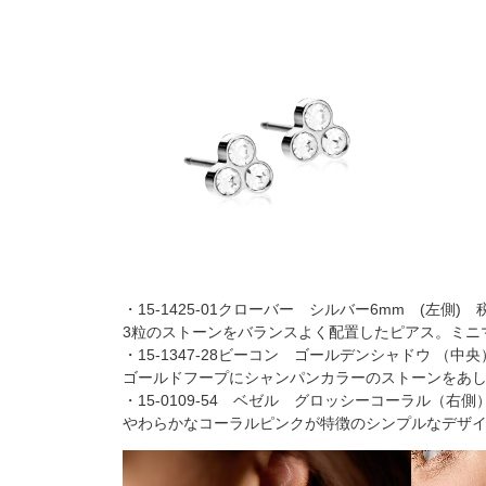
・15-1425-01クローバー シルバー6mm (左側) 税
3粒のストーンをバランスよく配置したピアス。ミニ
・15-1347-28ビーコン ゴールデンシャドウ （中央）
ゴールドフープにシャンパンカラーのストーンをあ
・15-0109-54 ベゼル グロッシーコーラル（右側） 
やわらかなコーラルピンクが特徴のシンプルなデザ