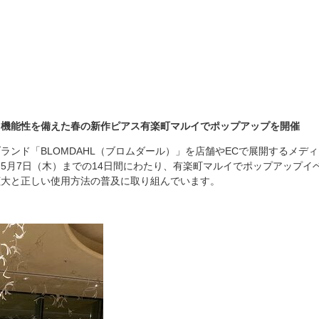
と機能性を備えた春の新作ピアス有楽町マルイでポップアップを開催
ランド「BLOMDAHL（ブロムダール）」を店舗やECで展開するメデ
から5月7日（木）までの14日間にわたり、有楽町マルイでポップアップ
拡大と正しい使用方法の普及に取り組んでいます。