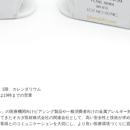
 1階 カレンダリウム
）は19時までの営業
ール」の医療機関向けピアシング製品や一般消費者向けの金属アレルギー
ってきたオカダ医材株式会社の関連会社として、高い安全性と技術が求
お客様とのコミュニケーションを大切にし、より良い医療環境づくりに