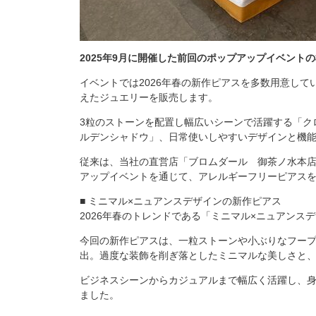
2025年9月に開催した前回のポップアップイベント
イベントでは2026年春の新作ピアスを多数用意し
えたジュエリーを販売します。
3粒のストーンを配置し幅広いシーンで活躍する「ク
ルデンシャドウ」、日常使いしやすいデザインと機
従来は、当社の直営店「ブロムダール 御茶ノ水本店
アップイベントを通じて、アレルギーフリーピアス
■ ミニマル×ニュアンスデザインの新作ピアス
2026年春のトレンドである「ミニマル×ニュアンス
今回の新作ピアスは、一粒ストーンや小ぶりなフー
出。過度な装飾を削ぎ落としたミニマルな美しさと
ビジネスシーンからカジュアルまで幅広く活躍し、
ました。