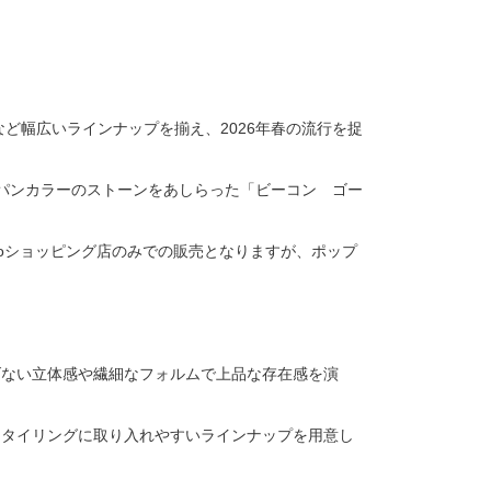
ど幅広いラインナップを揃え、2026年春の流行を捉
パンカラーのストーンをあしらった「ビーコン ゴー
ooショッピング店のみでの販売となりますが、ポップ
。
げない立体感や繊細なフォルムで上品な存在感を演
スタイリングに取り入れやすいラインナップを用意し