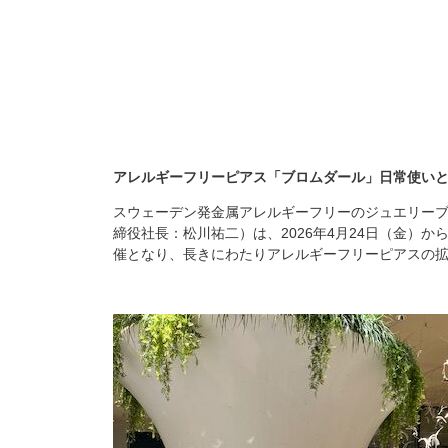
アレルギーフリーピアス「ブロムダール」日常使い
スウェーデン発金属アレルギーフリーのジュエリーブ
締役社長：松川祐二）は、2026年4月24日（金）
催となり、長きにわたりアレルギーフリーピアスの