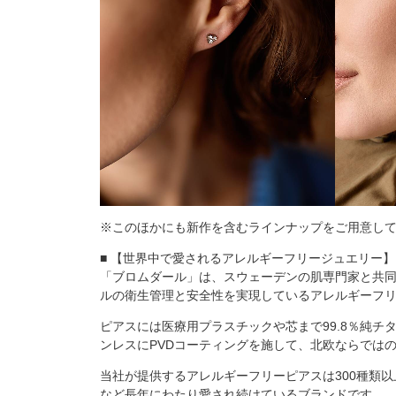
※このほかにも新作を含むラインナップをご用意し
■ 【世界中で愛されるアレルギーフリージュエリー】
「ブロムダール」は、スウェーデンの肌専門家と共同
ルの衛生管理と安全性を実現しているアレルギーフ
ピアスには医療用プラスチックや芯まで99.8％純
ンレスにPVDコーティングを施して、北欧ならでは
当社が提供するアレルギーフリーピアスは300種類
など長年にわたり愛され続けているブランドです。