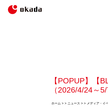
【POPUP】【B
（2026/4/24～5
ホーム
> >
ニュース
> >
メディア・イ