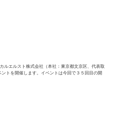
ィカルエルスト株式会社（本社：東京都文京区、代表取
イベントを開催します。イベントは今回で３５回目の開