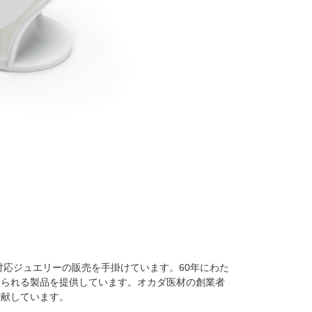
対応ジュエリーの販売を手掛けています。60年にわた
められる製品を提供しています。オカダ医材の創業者
貢献しています。