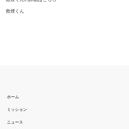
救煙くん
ホーム
ミッション
ニュース