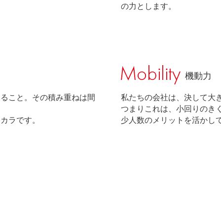
の力とします。
機動力
けること。その積み重ねは間
私たちの会社は、決して大
つまりこれは、小回りのき
チカラです。
少人数のメリットを活かし