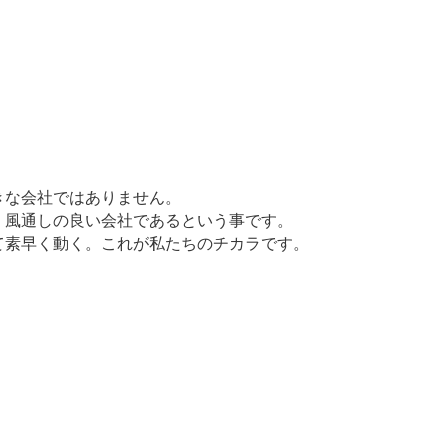
きな会社ではありません。
く風通しの良い会社であるという事です。
て素早く動く。これが私たちのチカラです。