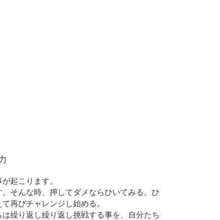
力
事が起こります。
す。そんな時、押してダメならひいてみる。ひ
えて再びチャレンジし始める。
ちは繰り返し繰り返し挑戦する事を、自分たち