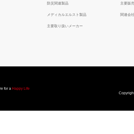
防災関連製品
主要販
メディカルエルスト製品
関連会
主要取り扱いメーカー
e for a
Happy Life
Copyrigh