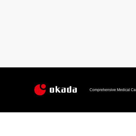
Comprehensive Medical Car