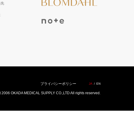
売先
社
プライバシーポリシー
JA
EN
t 2006 OKADA MEDICAL SUPPLY CO.,LTD All rights reserved.