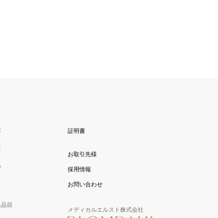
要
証明書
要
お取引先様
拶
採用情報
お問い合わせ
扱品目
メディカルエルスト株式会社