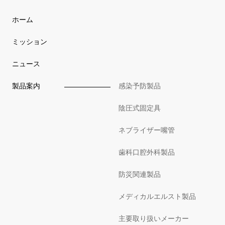
ホーム
ミッション
ニュース
製品案内
感染予防製品
陰圧式固定具
ネブライザー嘴管
歯科口腔外科製品
防災関連製品
メディカルエルスト製品
主要取り扱いメーカー